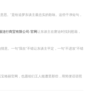
好意思。”是给追梦东谈主最忠实的歌咏。这些干净短句，
顺涟行商贸有限公司-官网
让东谈主在窘迫时找到慰藉，
意。一句“我在”不错让东谈主平定，一句“不进攻”不错
话宝格丽官网，也愿咱们王人能遭受那些，用简便话语照